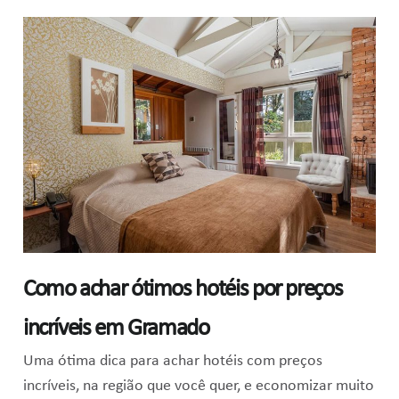
Como achar ótimos hotéis por preços
incríveis
em Gramado
Uma ótima dica para achar hotéis com preços
incríveis, na região que você quer, e economizar muito