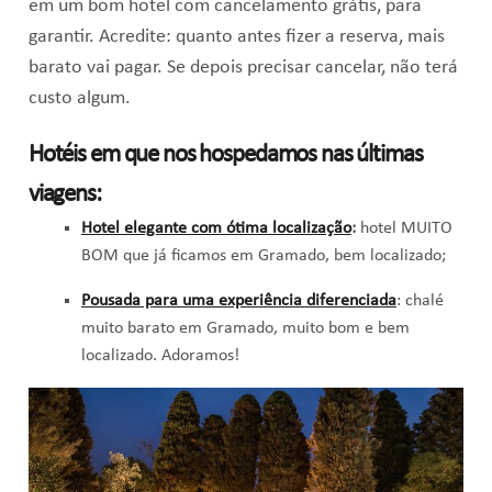
em um bom hotel com cancelamento grátis, para
garantir. Acredite: quanto antes fizer a reserva, mais
barato vai pagar. Se depois precisar cancelar, não terá
custo algum.
Hotéis em que nos hospedamos nas últimas
viagens:
Hotel elegante com ótima localização
:
hotel MUITO
BOM que já ficamos em Gramado, bem localizado;
Pousada para uma experiência diferenciada
: chalé
muito barato em Gramado, muito bom e bem
localizado. Adoramos!