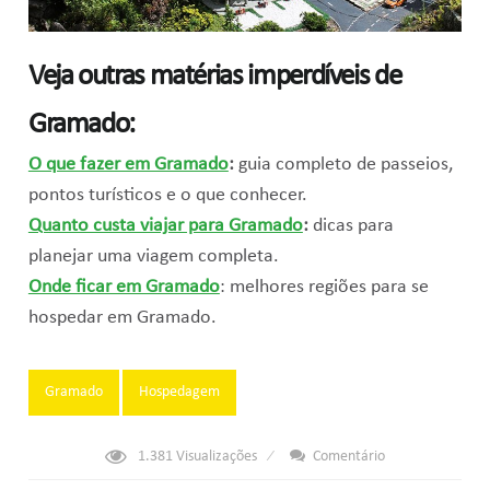
Veja outras matérias imperdíveis de
Gramado:
O que fazer em Gramado
:
guia completo de passeios,
pontos turísticos e o que conhecer.
Quanto custa viajar para Gramado
:
dicas para
planejar uma viagem completa.
Onde ficar em Gramado
: melhores regiões para se
hospedar em Gramado.
Tags:
Gramado
Hospedagem
1.381
Visualizações
Comentário