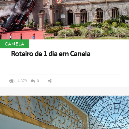
CANELA
Roteiro de 1 dia em Canela
4.379
0