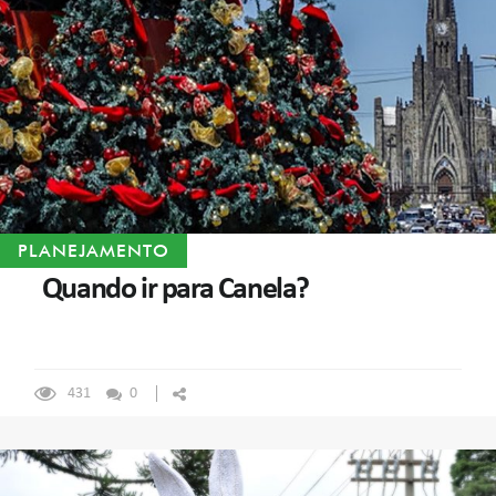
PLANEJAMENTO
Quando ir para Canela?
431
0