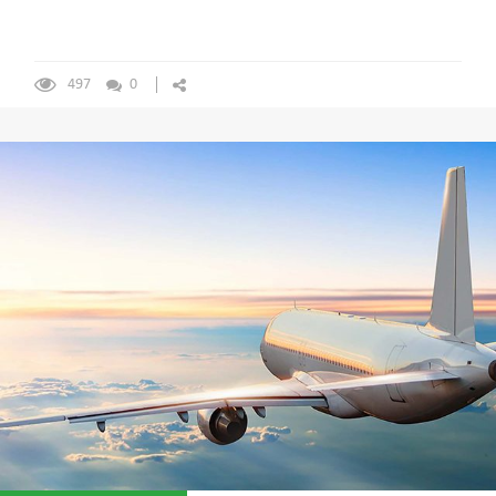
497
0