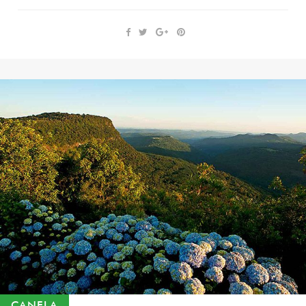
CANELA